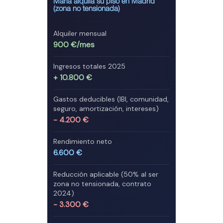
María alquila su piso en Madrid
(zona no tensionada)
Alquiler mensual
900 €/mes
Ingresos totales 2025
+ 10.800 €
Gastos deducibles (IBI, comunidad,
seguro, amortización, intereses)
- 4.200 €
Rendimiento neto
6.600 €
Reducción aplicable (50% al ser
zona no tensionada, contrato
2024)
- 3.300 €