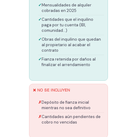
Mensualidades de alquiler
cobradas en 2025
Cantidades que el inquilino
paga por tu cuenta (IBI,
comunidad...)
Obras del inquilino que quedan
al propietario al acabar el
contrato
Fianza retenida por daños al
finalizar el arrendamiento
❌ NO SE INCLUYEN
Depósito de fianza inicial
mientras no sea definitivo
Cantidades aún pendientes de
cobro no vencidas