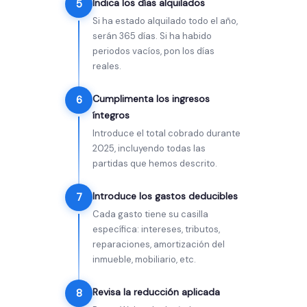
Indica los días alquilados
5
Si ha estado alquilado todo el año,
serán 365 días. Si ha habido
periodos vacíos, pon los días
reales.
Cumplimenta los ingresos
6
íntegros
Introduce el total cobrado durante
2025, incluyendo todas las
partidas que hemos descrito.
Introduce los gastos deducibles
7
Cada gasto tiene su casilla
específica: intereses, tributos,
reparaciones, amortización del
inmueble, mobiliario, etc.
Revisa la reducción aplicada
8