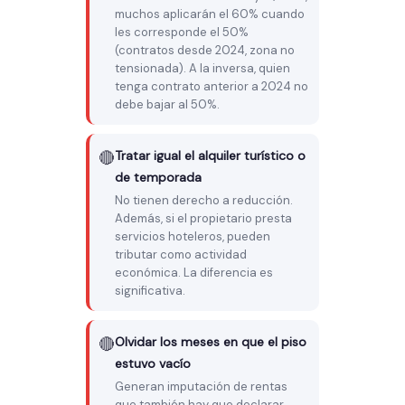
muchos aplicarán el 60% cuando
les corresponde el 50%
(contratos desde 2024, zona no
tensionada). A la inversa, quien
tenga contrato anterior a 2024 no
debe bajar al 50%.
🔴
Tratar igual el alquiler turístico o
de temporada
No tienen derecho a reducción.
Además, si el propietario presta
servicios hoteleros, pueden
tributar como actividad
económica. La diferencia es
significativa.
🔴
Olvidar los meses en que el piso
estuvo vacío
Generan imputación de rentas
que también hay que declarar.