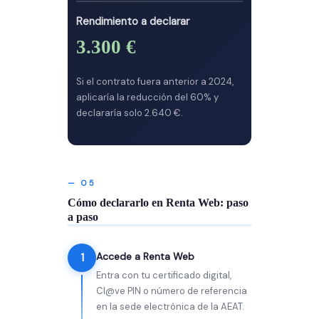
Rendimiento a declarar
3.300 €
Si el contrato fuera anterior a 2024,
aplicaría la reducción del 60% y
declararía solo 2.640 €.
— 05
Cómo declararlo en Renta Web: paso
a paso
Accede a Renta Web
1
Entra con tu certificado digital,
Cl@ve PIN o número de referencia
en la sede electrónica de la AEAT.