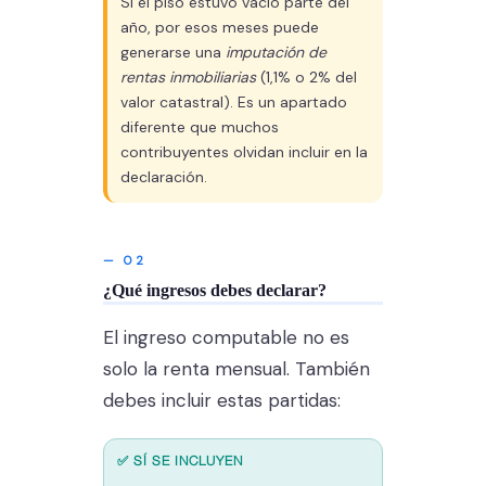
Si el piso estuvo vacío parte del
año, por esos meses puede
generarse una
imputación de
rentas inmobiliarias
(1,1% o 2% del
valor catastral). Es un apartado
diferente que muchos
contribuyentes olvidan incluir en la
declaración.
— 02
¿Qué ingresos debes declarar?
El ingreso computable no es
solo la renta mensual. También
debes incluir estas partidas:
✅ SÍ SE INCLUYEN