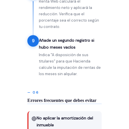
Renta Web calculará el
rendimiento neto y aplicará la
reducción. Verifica que el
porcentaje sea el correcto según
tu contrato.
Añade un segundo registro si
9
hubo meses vacíos
Indica "A disposición de sus
titulares" para que Hacienda
calcule la imputación de rentas de
los meses sin alquilar.
— 06
Errores frecuentes que debes evitar
🔴
No aplicar la amortización del
inmueble