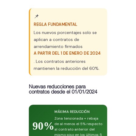
📌
REGLA FUNDAMENTAL
Los nuevos porcentajes solo se
aplican a contratos de
arrendamiento firmados
A PARTIR DEL 1 DE ENERO DE 2024
. Los contratos anteriores
mantienen la reducción del 60%.
Nuevas reducciones para
contratos desde el 01/01/2024
MÁXIMA REDUCCIÓN
Zona tensionada + rebaja
90%
de al menos el 5% respecto
al contrato anterior del
mismo piso en los últimos 5