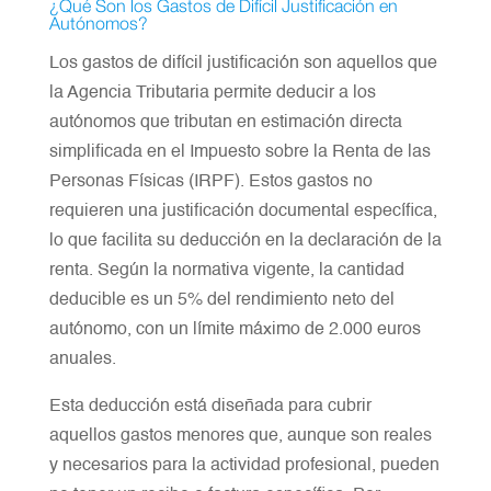
¿Qué Son los Gastos de Difícil Justificación en
Autónomos?
Los gastos de difícil justificación son aquellos que
la Agencia Tributaria permite deducir a los
autónomos que tributan en estimación directa
simplificada en el Impuesto sobre la Renta de las
Personas Físicas (IRPF). Estos gastos no
requieren una justificación documental específica,
lo que facilita su deducción en la declaración de la
renta. Según la normativa vigente, la cantidad
deducible es un 5% del rendimiento neto del
autónomo, con un límite máximo de 2.000 euros
anuales.
Esta deducción está diseñada para cubrir
aquellos gastos menores que, aunque son reales
y necesarios para la actividad profesional, pueden